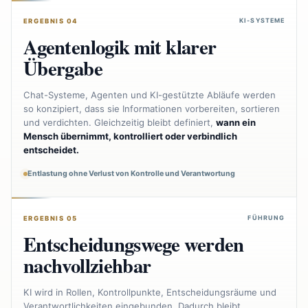
KI-SYSTEME
ERGEBNIS 04
Agentenlogik mit klarer
Übergabe
Chat-Systeme, Agenten und KI-gestützte Abläufe werden
so konzipiert, dass sie Informationen vorbereiten, sortieren
und verdichten. Gleichzeitig bleibt definiert,
wann ein
Mensch übernimmt, kontrolliert oder verbindlich
entscheidet.
Entlastung ohne Verlust von Kontrolle und Verantwortung
FÜHRUNG
ERGEBNIS 05
Entscheidungswege werden
nachvollziehbar
KI wird in Rollen, Kontrollpunkte, Entscheidungsräume und
Verantwortlichkeiten eingebunden. Dadurch bleibt