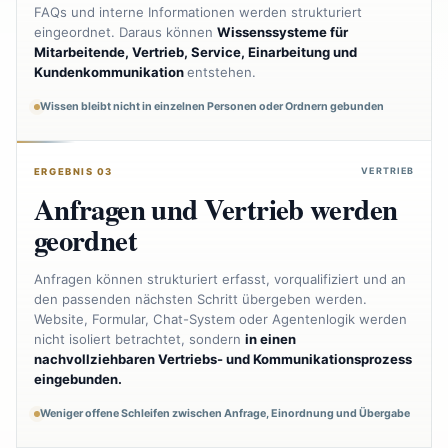
FAQs und interne Informationen werden strukturiert
eingeordnet. Daraus können
Wissenssysteme für
Mitarbeitende, Vertrieb, Service, Einarbeitung und
Kundenkommunikation
entstehen.
Wissen bleibt nicht in einzelnen Personen oder Ordnern gebunden
VERTRIEB
ERGEBNIS 03
Anfragen und Vertrieb werden
geordnet
Anfragen können strukturiert erfasst, vorqualifiziert und an
den passenden nächsten Schritt übergeben werden.
Website, Formular, Chat-System oder Agentenlogik werden
nicht isoliert betrachtet, sondern
in einen
nachvollziehbaren Vertriebs- und Kommunikationsprozess
eingebunden.
Weniger offene Schleifen zwischen Anfrage, Einordnung und Übergabe