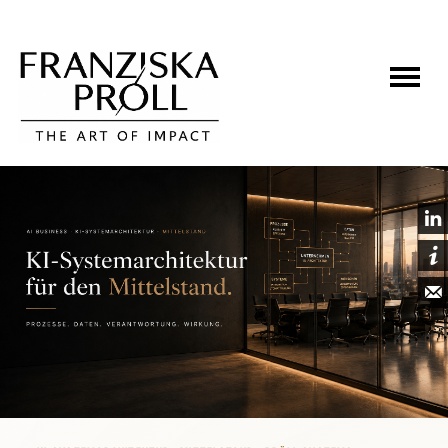


