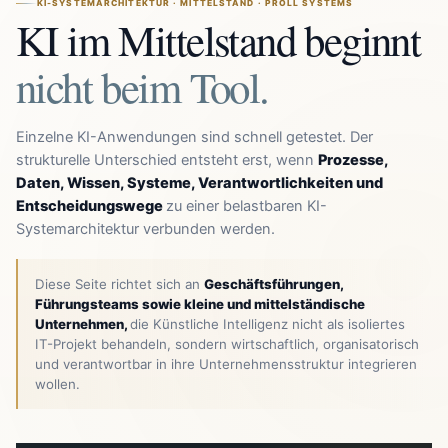
KI-SYSTEMARCHITEKTUR · MITTELSTAND · PRÖLL SYSTEMS
KI im Mittelstand beginnt
nicht beim Tool.
Einzelne KI-Anwendungen sind schnell getestet. Der
strukturelle Unterschied entsteht erst, wenn
Prozesse,
Daten, Wissen, Systeme, Verantwortlichkeiten und
Entscheidungswege
zu einer belastbaren KI-
Systemarchitektur verbunden werden.
Diese Seite richtet sich an
Geschäftsführungen,
Führungsteams sowie kleine und mittelständische
Unternehmen,
die Künstliche Intelligenz nicht als isoliertes
IT-Projekt behandeln, sondern wirtschaftlich, organisatorisch
und verantwortbar in ihre Unternehmensstruktur integrieren
wollen.