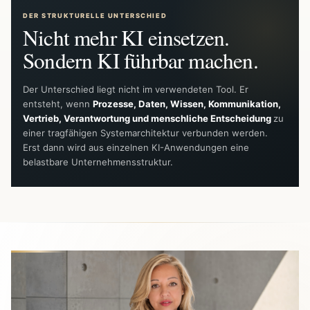
DER STRUKTURELLE UNTERSCHIED
Nicht mehr KI einsetzen.
Sondern KI führbar machen.
Der Unterschied liegt nicht im verwendeten Tool. Er
entsteht, wenn
Prozesse, Daten, Wissen, Kommunikation,
Vertrieb, Verantwortung und menschliche Entscheidung
zu
einer tragfähigen Systemarchitektur verbunden werden.
Erst dann wird aus einzelnen KI-Anwendungen eine
belastbare Unternehmensstruktur.