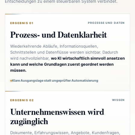
Entscheidungen zu einem steuerbaren System verbindet.
PROZESSE UND DATEN
ERGEBNIS 01
Prozess- und Datenklarheit
Wiederkehrende Abläufe, Informationsquellen,
Schnittstellen und Datenflüsse werden sichtbar. Dadurch
wird nachvollziehbar,
wo KI wirtschaftlich sinnvoll ansetzen
kann und welche Grundlagen zuerst geordnet werden
müssen.
Klare Ausgangslage statt ungeprüfter Automatisierung
WISSEN
ERGEBNIS 02
Unternehmenswissen wird
zugänglich
Dokumente, Erfahrungswissen, Angebote, Kundenfragen,